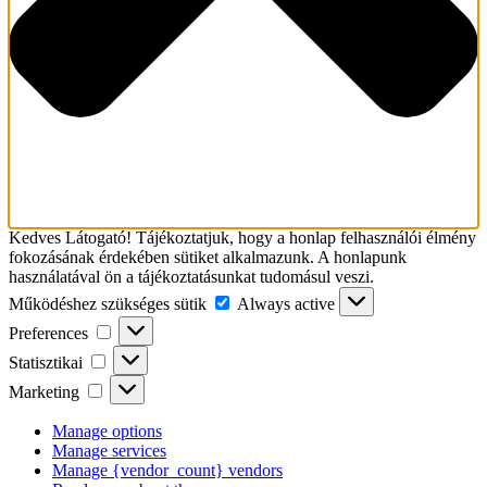
Kedves Látogató! Tájékoztatjuk, hogy a honlap felhasználói élmény
fokozásának érdekében sütiket alkalmazunk. A honlapunk
használatával ön a tájékoztatásunkat tudomásul veszi.
Működéshez
Működéshez szükséges sütik
Always active
szükséges
Preferences
Preferences
sütik
Statisztikai
Statisztikai
Marketing
Marketing
Manage options
Manage services
Manage {vendor_count} vendors