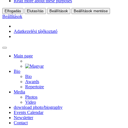
Read more about these purposes
Elfogadás
Elutasítás
Beállítások
Beállítások mentése
Beállítások
Adatkezelési tájékoztató
Main page
Bio
Bio
Awards
Repertoire
Media
Photos
Video
download photo/biography
Events Calendar
Newsletter
Contact