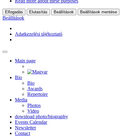
Read more about these purposes
Elfogadás
Elutasítás
Beállítások
Beállítások mentése
Beállítások
Adatkezelési tájékoztató
Main page
Bio
Bio
Awards
Repertoire
Media
Photos
Video
download photo/biography
Events Calendar
Newsletter
Contact