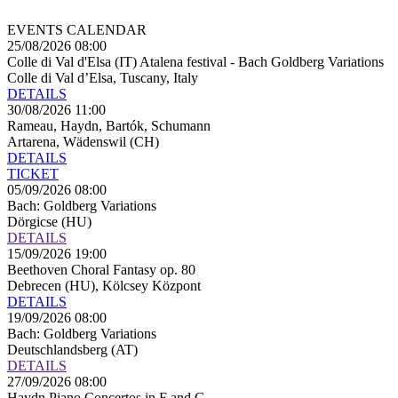
EVENTS CALENDAR
25/08/2026 08:00
Colle di Val d'Elsa (IT) Atalena festival - Bach Goldberg Variations
Colle di Val d’Elsa, Tuscany, Italy
DETAILS
30/08/2026 11:00
Rameau, Haydn, Bartók, Schumann
Artarena, Wädenswil (CH)
DETAILS
TICKET
05/09/2026 08:00
Bach: Goldberg Variations
Dörgicse (HU)
DETAILS
15/09/2026 19:00
Beethoven Choral Fantasy op. 80
Debrecen (HU), Kölcsey Központ
DETAILS
19/09/2026 08:00
Bach: Goldberg Variations
Deutschlandsberg (AT)
DETAILS
27/09/2026 08:00
Haydn Piano Concertos in F and G