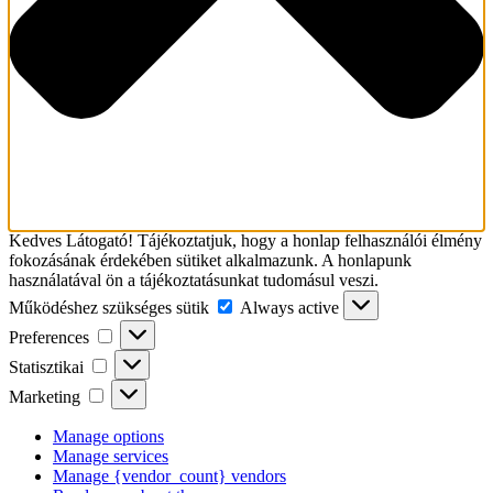
Kedves Látogató! Tájékoztatjuk, hogy a honlap felhasználói élmény
fokozásának érdekében sütiket alkalmazunk. A honlapunk
használatával ön a tájékoztatásunkat tudomásul veszi.
Működéshez
Működéshez szükséges sütik
Always active
szükséges
Preferences
Preferences
sütik
Statisztikai
Statisztikai
Marketing
Marketing
Manage options
Manage services
Manage {vendor_count} vendors