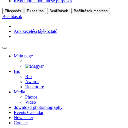
Read more about these purposes
Elfogadás
Elutasítás
Beállítások
Beállítások mentése
Beállítások
Adatkezelési tájékoztató
Main page
Bio
Bio
Awards
Repertoire
Media
Photos
Video
download photo/biography
Events Calendar
Newsletter
Contact