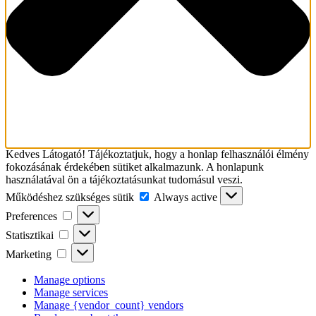
Kedves Látogató! Tájékoztatjuk, hogy a honlap felhasználói élmény
fokozásának érdekében sütiket alkalmazunk. A honlapunk
használatával ön a tájékoztatásunkat tudomásul veszi.
Működéshez
Működéshez szükséges sütik
Always active
szükséges
Preferences
Preferences
sütik
Statisztikai
Statisztikai
Marketing
Marketing
Manage options
Manage services
Manage {vendor_count} vendors