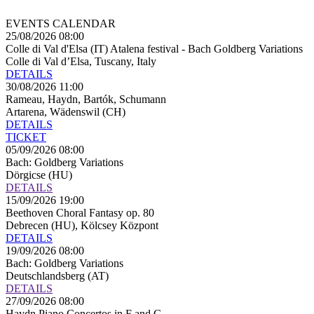
EVENTS CALENDAR
25/08/2026 08:00
Colle di Val d'Elsa (IT) Atalena festival - Bach Goldberg Variations
Colle di Val d’Elsa, Tuscany, Italy
DETAILS
30/08/2026 11:00
Rameau, Haydn, Bartók, Schumann
Artarena, Wädenswil (CH)
DETAILS
TICKET
05/09/2026 08:00
Bach: Goldberg Variations
Dörgicse (HU)
DETAILS
15/09/2026 19:00
Beethoven Choral Fantasy op. 80
Debrecen (HU), Kölcsey Központ
DETAILS
19/09/2026 08:00
Bach: Goldberg Variations
Deutschlandsberg (AT)
DETAILS
27/09/2026 08:00
Haydn Piano Concertos in F and G