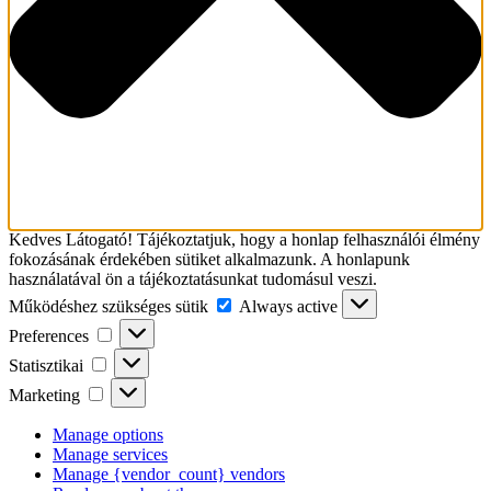
Kedves Látogató! Tájékoztatjuk, hogy a honlap felhasználói élmény
fokozásának érdekében sütiket alkalmazunk. A honlapunk
használatával ön a tájékoztatásunkat tudomásul veszi.
Működéshez
Működéshez szükséges sütik
Always active
szükséges
Preferences
Preferences
sütik
Statisztikai
Statisztikai
Marketing
Marketing
Manage options
Manage services
Manage {vendor_count} vendors