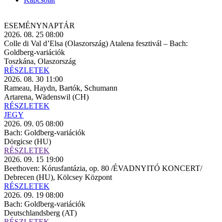
ESEMÉNY­NAPTÁR
2026. 08. 25 08:00
Colle di Val d’Elsa (Olaszország) Atalena fesztivál – Bach:
Goldberg-variációk
Toszkána, Olaszország
RÉSZLETEK
2026. 08. 30 11:00
Rameau, Haydn, Bartók, Schumann
Artarena, Wädenswil (CH)
RÉSZLETEK
JEGY
2026. 09. 05 08:00
Bach: Goldberg-variációk
Dörgicse (HU)
RÉSZLETEK
2026. 09. 15 19:00
Beethoven: Kórusfantázia, op. 80 /ÉVADNYITÓ KONCERT/
Debrecen (HU), Kölcsey Központ
RÉSZLETEK
2026. 09. 19 08:00
Bach: Goldberg-variációk
Deutschlandsberg (AT)
RÉSZLETEK