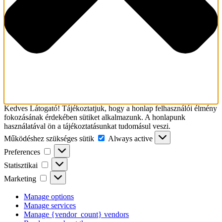
Kedves Látogató! Tájékoztatjuk, hogy a honlap felhasználói élmény
fokozásának érdekében sütiket alkalmazunk. A honlapunk
használatával ön a tájékoztatásunkat tudomásul veszi.
Működéshez
Működéshez szükséges sütik
Always active
szükséges
Preferences
Preferences
sütik
Statisztikai
Statisztikai
Marketing
Marketing
Manage options
Manage services
Manage {vendor_count} vendors