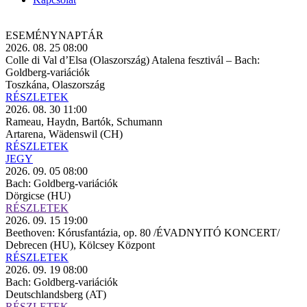
ESEMÉNY­NAPTÁR
2026. 08. 25 08:00
Colle di Val d’Elsa (Olaszország) Atalena fesztivál – Bach:
Goldberg-variációk
Toszkána, Olaszország
RÉSZLETEK
2026. 08. 30 11:00
Rameau, Haydn, Bartók, Schumann
Artarena, Wädenswil (CH)
RÉSZLETEK
JEGY
2026. 09. 05 08:00
Bach: Goldberg-variációk
Dörgicse (HU)
RÉSZLETEK
2026. 09. 15 19:00
Beethoven: Kórusfantázia, op. 80 /ÉVADNYITÓ KONCERT/
Debrecen (HU), Kölcsey Központ
RÉSZLETEK
2026. 09. 19 08:00
Bach: Goldberg-variációk
Deutschlandsberg (AT)
RÉSZLETEK